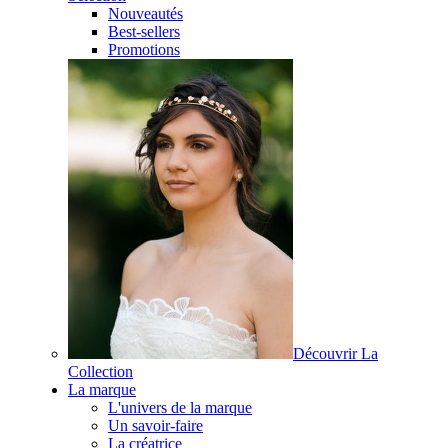
Nouveautés
Best-sellers
Promotions
Découvrir La
Collection
La marque
L'univers de la marque
Un savoir-faire
La créatrice