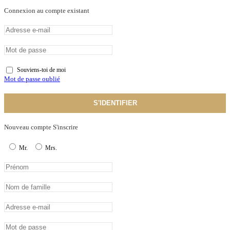
Connexion au compte existant
Souviens-toi de moi
Mot de passe oublié
S'IDENTIFIER
Nouveau compte S'inscrire
Mr.
Mrs.