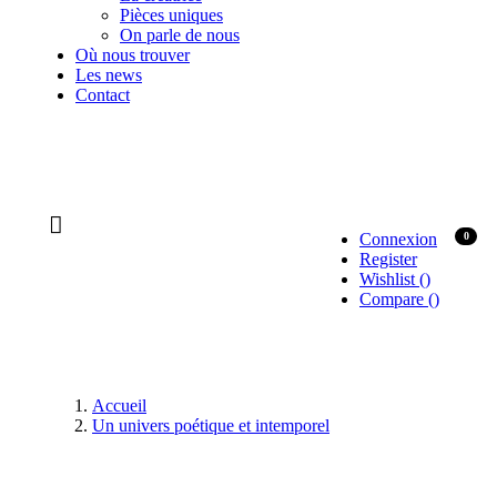
Pièces uniques
On parle de nous
Où nous trouver
Les news
Contact
Connexion
0
Register
Wishlist
(
)
Compare
(
)
Accueil
Un univers poétique et intemporel