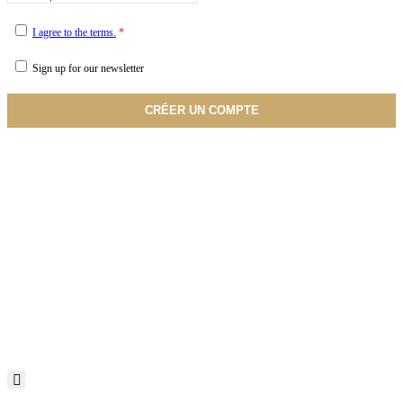
I agree to the terms.
*
Sign up for our newsletter
CRÉER UN COMPTE