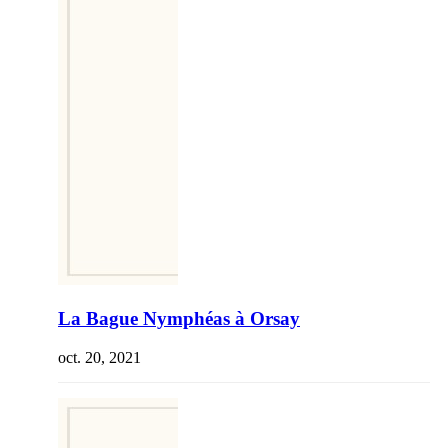
La Bague Nymphéas à Orsay
oct. 20, 2021