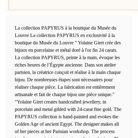
La collection PAPYRUS à la boutique du Musée du
Louvre La collection PAPYRUS en exclusivité à la
boutique du Musée du Louvre " Yolaine Giret crée des
bijoux en porcelaine et métal doré à l'or fin 24 carats.
La collection PAPYRUS, peinte à la main, évoque les
riches heures de l’Égypte ancienne. Dans son atelier
parisien, la créatrice conçoit et réalise à la main chaque
bijou. De nombreuses étapes sont nécessaires pour
réaliser chaque pièce. La fabrication est entièrement
artisanale et fait de chaque bijou une pièce unique."
"Yolaine Giret creates handcrafted jewellery, in
porcelain and metal gilded with 24-carat fine gold. The
PAPYRUS collection is hand-painted and evokes the
Golden Age of ancient Egypt. The designer makes all
of her pieces at her Parisian workshop. The process