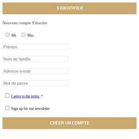
S'IDENTIFIER
Nouveau compte S'inscrire
Mr.
Mrs.
I agree to the terms.
*
Sign up for our newsletter
CRÉER UN COMPTE