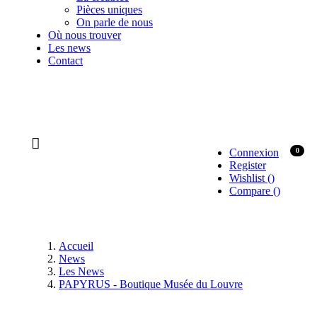
Pièces uniques
On parle de nous
Où nous trouver
Les news
Contact
Connexion
0
Register
Wishlist
(
)
Compare
(
)
Accueil
News
Les News
PAPYRUS - Boutique Musée du Louvre