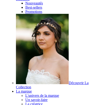
Nouveautés
Best-sellers
Promotions
Découvrir La
Collection
La marque
L'univers de la marque
Un savoir-faire
La créatrice