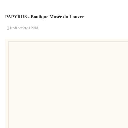
PAPYRUS - Boutique Musée du Louvre

lundi
octobre
1
2018