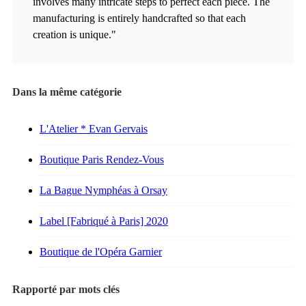
involves many intricate steps to perfect each piece. The
manufacturing is entirely handcrafted so that each
creation is unique."
Dans la même catégorie
L'Atelier * Evan Gervais
Boutique Paris Rendez-Vous
La Bague Nymphéas à Orsay
Label [Fabriqué à Paris] 2020
Boutique de l'Opéra Garnier
Rapporté par mots clés