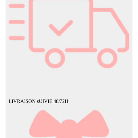
LIVRAISON sUIVIE 48/72H