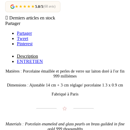
★★★★★
5.0/5
(68 avis)

Derniers articles en stock
Partager
Partager
Tweet
Pinterest
Description
ENTRETIEN
Matières : Porcelaine émaillée et perles de verre sur laiton doré à l'or fin
999 millièmes
Dimensions : Ajustable 14 cm + 3 cm réglage/ porcelaine 1.3 x 0.9 cm
Fabriqué à Paris
Materials : Porcelain enameled and glass pearls on brass guilded in fine
gold 999 thousandths