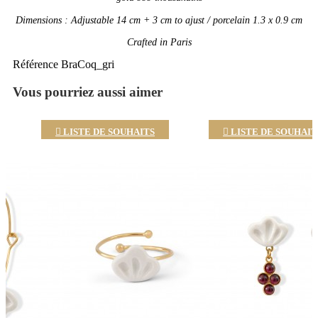
Dimensions : Adjustable 14 cm + 3 cm to ajust / porcelain 1.3 x 0.9
cm
Crafted in Paris
Référence
BraCoq_gri
Vous pourriez aussi aimer

LISTE DE SOUHAITS

LISTE DE SOUHAIT