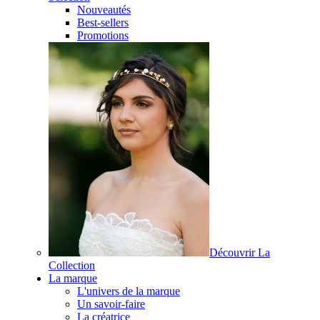
Nouveautés
Best-sellers
Promotions
Découvrir La
Collection
La marque
L'univers de la marque
Un savoir-faire
La créatrice