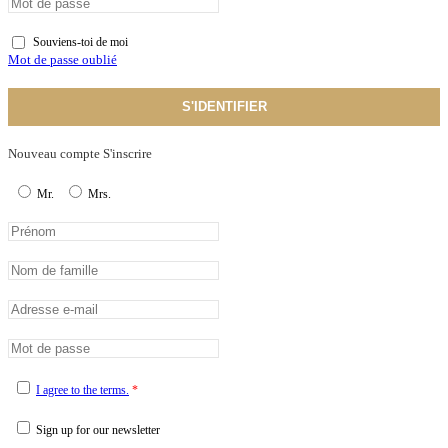
Souviens-toi de moi
Mot de passe oublié
S'IDENTIFIER
Nouveau compte S'inscrire
Mr.
Mrs.
I agree to the terms.
*
Sign up for our newsletter