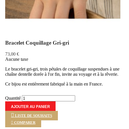
Bracelet Coquillage Gri-gri
73,00 €
Aucune taxe
Le bracelet gri-gri, trois pétales de coquillage suspendues à une
chaîne dentelle dorée à l'or fin, invite au voyage et à la rêverie.
Ce bijou est entièrement fabriqué à la main en France.
Quantité
AJOUTER AU PANIER
LISTE DE SOUHAITS

COMPARER