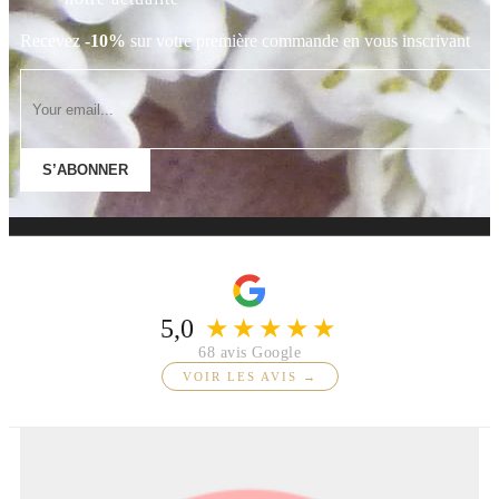
Recevez
-10%
sur votre première commande en vous inscrivant
S’ABONNER
5,0
★★★★★
68 avis Google
VOIR LES AVIS →