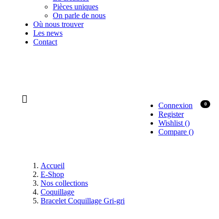
Pièces uniques
On parle de nous
Où nous trouver
Les news
Contact
Connexion
0
Register
Wishlist
(
)
Compare
(
)
Accueil
E-Shop
Nos collections
Coquillage
Bracelet Coquillage Gri-gri