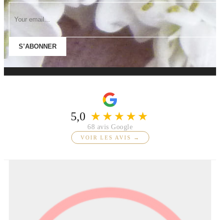
S’ABONNER
5,0
★★★★★
68 avis Google
VOIR LES AVIS →