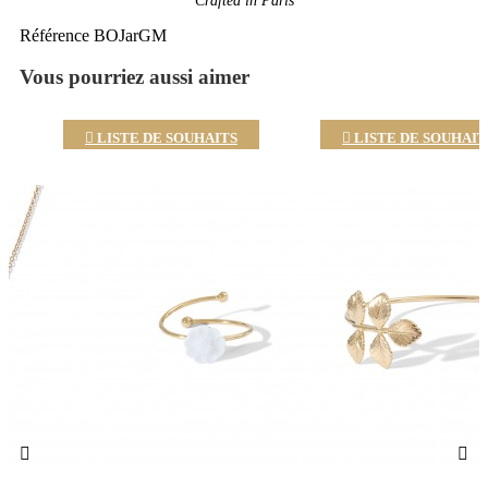
Crafted in Paris
Référence
BOJarGM
Vous pourriez aussi aimer

LISTE DE SOUHAITS

LISTE DE SOUHAIT