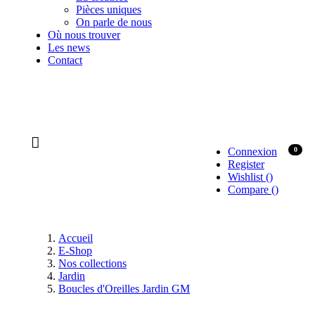
Pièces uniques
On parle de nous
Où nous trouver
Les news
Contact
Connexion
0
Register
Wishlist
(
)
Compare
(
)
Accueil
E-Shop
Nos collections
Jardin
Boucles d'Oreilles Jardin GM