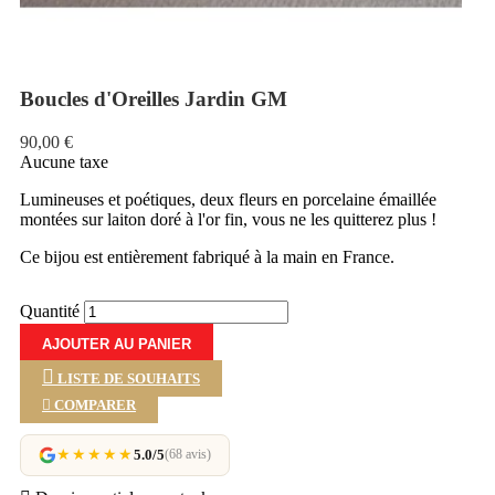
Boucles d'Oreilles Jardin GM
90,00 €
Aucune taxe
Lumineuses et poétiques, deux fleurs en porcelaine émaillée
montées sur laiton doré à l'or fin, vous ne les quitterez plus !
Ce bijou est entièrement fabriqué à la main en France.
Quantité
AJOUTER AU PANIER
LISTE DE SOUHAITS

COMPARER
★★★★★
5.0/5
(68 avis)