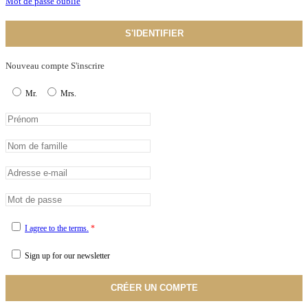
Mot de passe oublié
S'IDENTIFIER
Nouveau compte S'inscrire
Mr.
Mrs.
I agree to the terms.
*
Sign up for our newsletter
CRÉER UN COMPTE