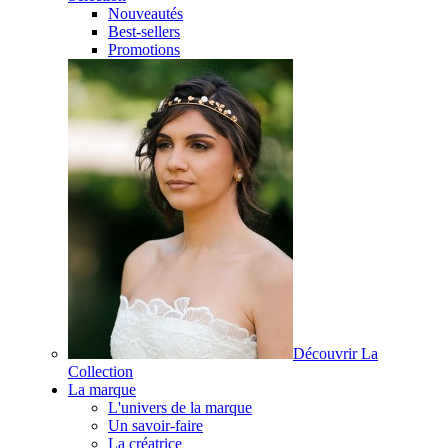
Nouveautés
Best-sellers
Promotions
Découvrir La
Collection
La marque
L'univers de la marque
Un savoir-faire
La créatrice