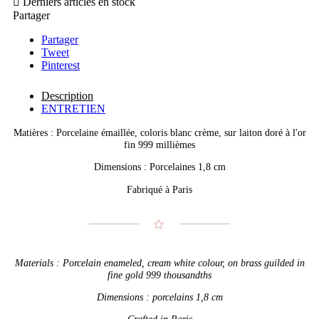

Derniers articles en stock
Partager
Partager
Tweet
Pinterest
Description
ENTRETIEN
Matières : Porcelaine émaillée, coloris blanc crème, sur laiton doré à l'or
fin 999 millièmes
Dimensions : Porcelaines 1,8 cm
Fabriqué à Paris
Materials : Porcelain enameled, cream white colour, on brass guilded in
fine gold 999 thousandths
Dimensions : porcelains 1,8 cm