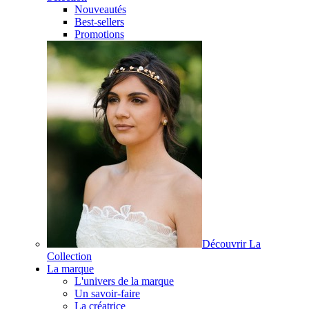
Nouveautés
Best-sellers
Promotions
Découvrir La
Collection
La marque
L'univers de la marque
Un savoir-faire
La créatrice