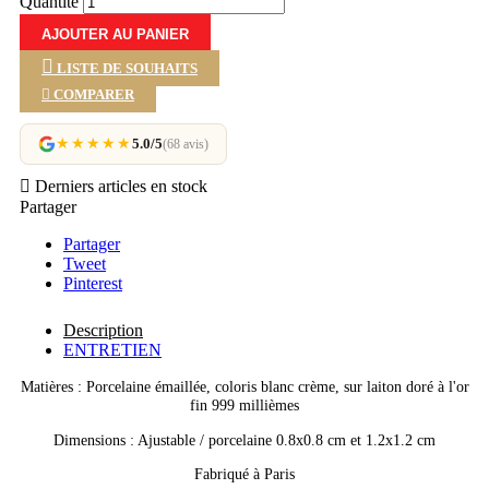
Quantité
AJOUTER AU PANIER
LISTE DE SOUHAITS

COMPARER
★★★★★
5.0/5
(68 avis)

Derniers articles en stock
Partager
Partager
Tweet
Pinterest
Description
ENTRETIEN
Matières : Porcelaine émaillée, coloris blanc crème, sur laiton doré à l'or
fin 999 millièmes
Dimensions : Ajustable / porcelaine 0.8x0.8 cm et 1.2x1.2 cm
Fabriqué à Paris