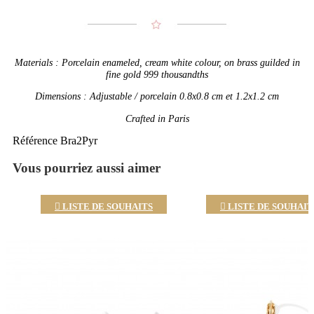
Materials : Porcelain enameled, cream white colour, on brass guilded in
fine gold 999 thousandths
Dimensions : Adjustable / porcelain 0.8x0.8 cm et 1.2x1.2 cm
Crafted in Paris
Référence
Bra2Pyr
Vous pourriez aussi aimer

LISTE DE SOUHAITS

LISTE DE SOUHAIT