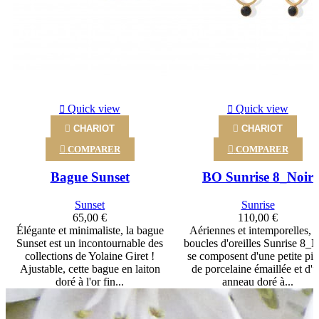
Quick view
Quick view

CHARIOT

CHARIOT

COMPARER

COMPARER
Bague Sunset
BO Sunrise 8_Noir
Sunset
Sunrise
65,00 €
110,00 €
Élégante et minimaliste, la bague
Aériennes et intemporelles, l
Sunset est un incontournable des
boucles d'oreilles Sunrise 8_N
collections de Yolaine Giret !
se composent d'une petite pi
Ajustable, cette bague en laiton
de porcelaine émaillée et d'
doré à l'or fin...
anneau doré à...