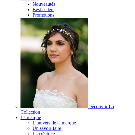
Nouveautés
Best-sellers
Promotions
Découvrir La
Collection
La marque
L'univers de la marque
Un savoir-faire
La créatrice