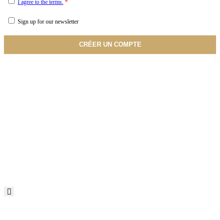
I agree to the terms.
*
Sign up for our newsletter
CRÉER UN COMPTE