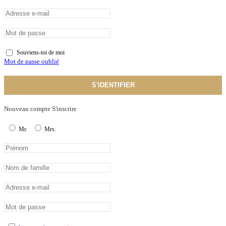
Souviens-toi de moi
Mot de passe oublié
S'IDENTIFIER
Nouveau compte S'inscrire
Mr.
Mrs.