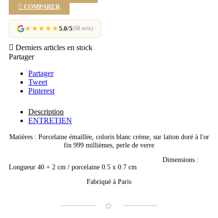

COMPARER
★★★★★
5.0/5
(68 avis)

Derniers articles en stock
Partager
Partager
Tweet
Pinterest
Description
ENTRETIEN
Matières : Porcelaine émaillée, coloris blanc crème, sur laiton doré à l'or
fin 999 millièmes, perle de verre
Dimensions :
Longueur 40 + 2 cm / porcelaine 0.5 x 0.7 cm
Fabriqué à Paris