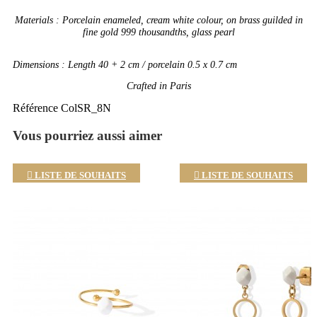
Materials : Porcelain enameled, cream white colour, on brass guilded in
fine gold 999 thousandths, glass pearl
Dimensions :
Length 40 + 2 cm
/ porcelain 0.5 x 0.7 cm
Crafted in Paris
Référence
ColSR_8N
Vous pourriez aussi aimer

LISTE DE SOUHAITS

LISTE DE SOUHAITS