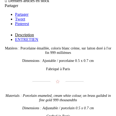

Derniers articles en stock
Partager
Partager
Tweet
Pinterest
Description
ENTRETIEN
Matières : Porcelaine émaillée, coloris blanc crème, sur laiton doré à l'or
fin 999 millièmes
Dimensions : Ajustable / porcelaine 0.5 x 0.7 cm
Fabriqué à Paris
Materials : Porcelain enameled, cream white colour, on brass guilded in
fine gold 999 thousandths
Dimensions : Adjustable / porcelain 0.5 x 0.7 cm