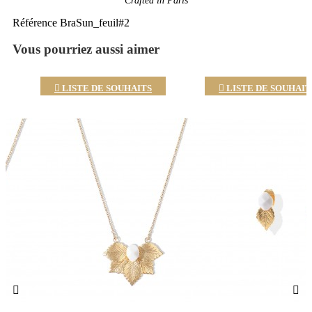
Crafted in Paris
Référence
BraSun_feuil#2
Vous pourriez aussi aimer

LISTE DE SOUHAITS

LISTE DE SOUHAIT