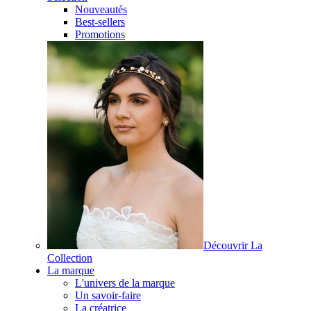
Nouveautés
Best-sellers
Promotions
Découvrir La
Collection
La marque
L'univers de la marque
Un savoir-faire
La créatrice