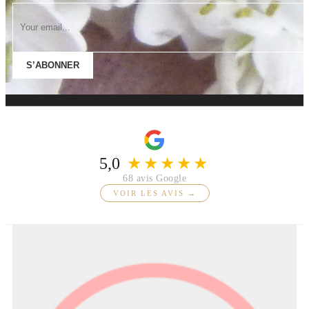
S’ABONNER
5,0
★★★★★
68 avis Google
VOIR LES AVIS →