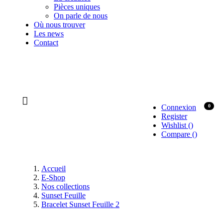
Pièces uniques
On parle de nous
Où nous trouver
Les news
Contact
Connexion
0
Register
Wishlist
(
)
Compare
(
)
Accueil
E-Shop
Nos collections
Sunset Feuille
Bracelet Sunset Feuille 2