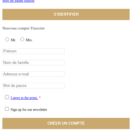
Mot de passe oublié
S'IDENTIFIER
Nouveau compte S'inscrire
Mr.
Mrs.
I agree to the terms.
*
Sign up for our newsletter
CRÉER UN COMPTE