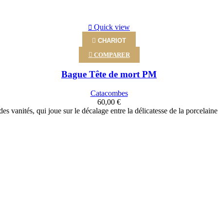
Quick view

CHARIOT

COMPARER
Bague Tête de mort PM
Catacombes
60,00 €
des vanités, qui joue sur le décalage entre la délicatesse de la porcelaine e