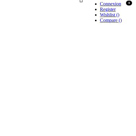
Connexion
0
Register
Wishlist
(
)
Compare
(
)