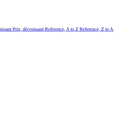
oissant
Prix, décroissant
Reference, A to Z
Reference, Z to A