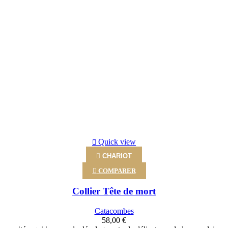
Quick view

CHARIOT

COMPARER
Collier Tête de mort
Catacombes
58,00 €