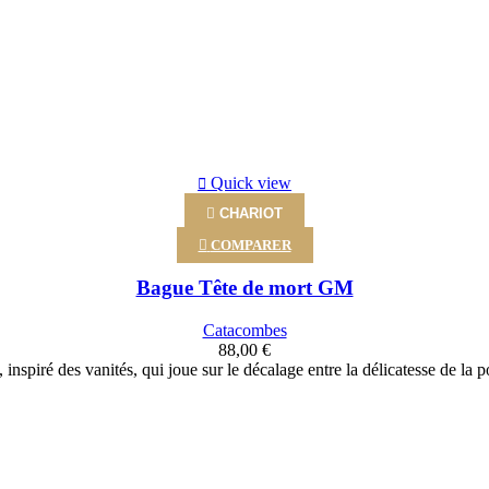
Quick view

CHARIOT

COMPARER
Bague Tête de mort GM
Catacombes
88,00 €
inspiré des vanités, qui joue sur le décalage entre la délicatesse de la por