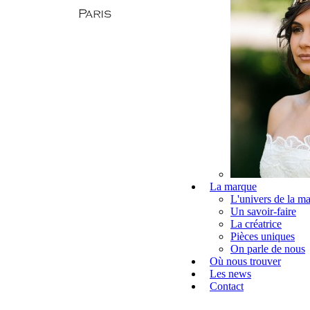
La marque
L'univers de la m
Un savoir-faire
La créatrice
Pièces uniques
On parle de nous
Où nous trouver
Les news
Contact