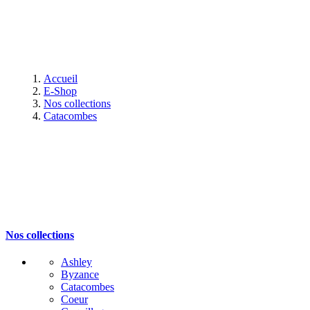
Accueil
E-Shop
Nos collections
Catacombes
Nos collections
Ashley
Byzance
Catacombes
Coeur