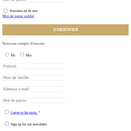
Souviens-toi de moi
Mot de passe oublié
S'IDENTIFIER
Nouveau compte S'inscrire
Mr.
Mrs.
I agree to the terms.
*
Sign up for our newsletter