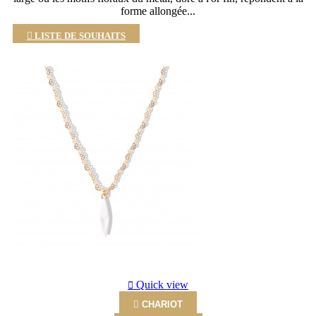
forme allongée...

LISTE DE SOUHAITS
Quick view

CHARIOT