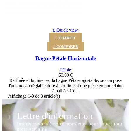
Quick view

CHARIOT

COMPARER
Bague Pétale Horizontale
Pétale
60,00 €
Raffinée et lumineuse, la bague Pétale, ajustable, se compose
d'un anneau réglable doré à l'or fin et d'une pièce en porcelaine
émaillée. Ce...
Affichage 1-3 de 3 article(s)
Lettre d'information
Inscrivez-vous à notre newsletter pour suivre tout
notre actualité