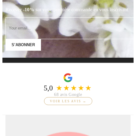
Recevez
-10%
sur votre première commande en vous inscrivant
S’ABONNER
5,0
★★★★★
68 avis Google
VOIR LES AVIS →