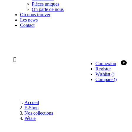
Pièces uniques
On parle de nous
Où nous trouver
Les news
Contact
Connexion
0
Register
Wishlist
(
)
Compare
(
)
Accueil
E-Shop
Nos collections
Pétale