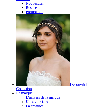
Nouveautés
Best-sellers
Promotions
Découvrir La
Collection
La marque
L'univers de la marque
Un savoir-faire
La créatrice