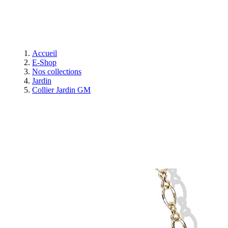
Accueil
E-Shop
Nos collections
Jardin
Collier Jardin GM