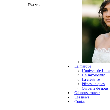
La marque
L'univers de la m
Un savoir-faire
La créatrice
Pièces uniques
On parle de nous
Où nous trouver
Les news
Contact