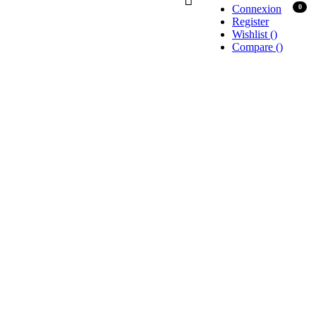
Connexion
0
Register
Wishlist
(
)
Compare
(
)