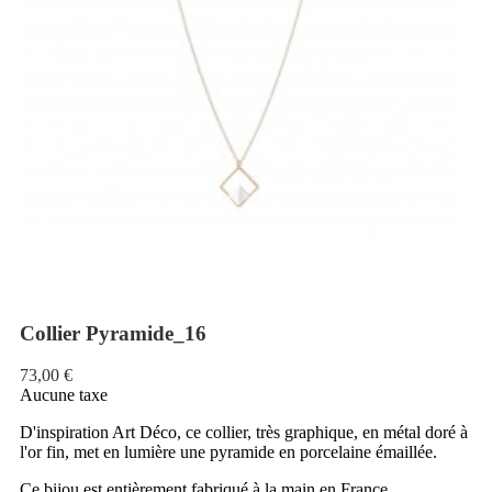
Collier Pyramide_16
73,00 €
Aucune taxe
D'inspiration Art Déco, ce collier, très graphique, en métal doré à
l'or fin, met en lumière une pyramide en porcelaine émaillée.
Ce bijou est entièrement fabriqué à la main en France.