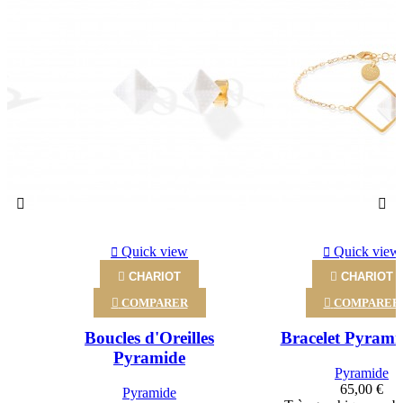
‹
›
Quick view
Quick view

CHARIOT

CHARIOT

COMPARER

COMPARER
Boucles d'Oreilles
Bracelet Pyrami
Pyramide
Pyramide
65,00 €
Pyramide