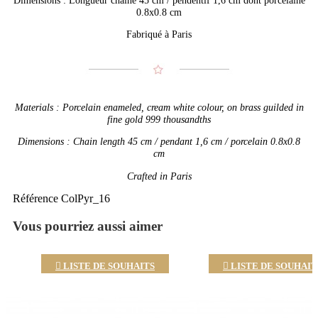
0.8x0.8 cm
Fabriqué à Paris
Materials : Porcelain enameled, cream white colour, on brass guilded in
fine gold 999 thousandths
Dimensions : Chain length 45 cm / pendant 1,6 cm / porcelain 0.8x0.8
cm
Crafted in Paris
Référence
ColPyr_16
Vous pourriez aussi aimer

LISTE DE SOUHAITS

LISTE DE SOUHAIT