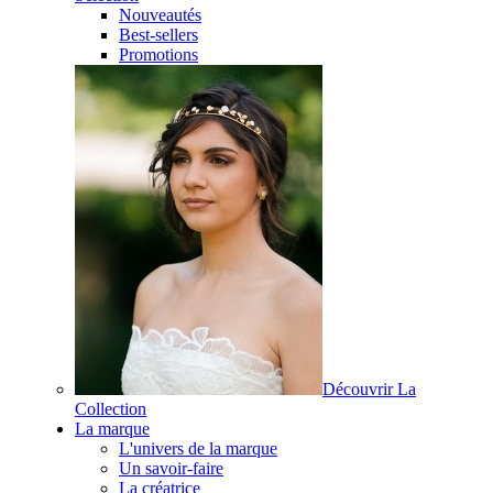
Nouveautés
Best-sellers
Promotions
Découvrir La
Collection
La marque
L'univers de la marque
Un savoir-faire
La créatrice